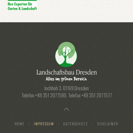
Jochhöh 3, 01169 Dresden
Telefon +49 351 2077580, Telefax +49 351 2077577
HOME
IMPRESSUM
DATENSCHUTZ
DISCLAIMER