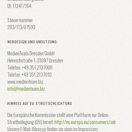
DE 172417164
Steuernummer
203/113/07593
WEBDESIGN UND UMSETZUNG:
MedienTeam Dresden GmbH
Heinrichstraße 1, 01097 Dresden
Telefon: +49 351 2137000
Telefax: +49 351 2137010
www.medienteam.biz
info@medienteam.biz
HINWEIS AUF EU-STREITSCHLICHTUNG
Die Europäische Kommission stellt eine Plattform zur Online-
Streitbeilegung (OS) bereit:
http://ec.europa.eu/consumers/odr
Unsere E-Mail-Adresse finden sie oben im Impressum.