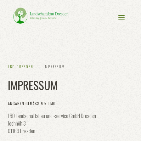
LBD DRESDEN
IMPRESSUM
IMPRESSUM
ANGABEN GEMÄSS § 5 TMG:
LBD Landschaftsbau und -service GmbH Dresden
Jochhöh 3
01169 Dresden