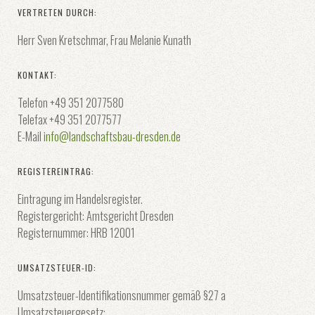
VERTRETEN DURCH:
Herr Sven Kretschmar, Frau Melanie Kunath
KONTAKT:
Telefon +49 351 2077580
Telefax +49 351 2077577
E-Mail
info@landschaftsbau-dresden.de
REGISTEREINTRAG:
Eintragung im Handelsregister.
Registergericht: Amtsgericht Dresden
Registernummer: HRB 12001
UMSATZSTEUER-ID:
Umsatzsteuer-Identifikationsnummer gemäß §27 a
Umsatzsteuergesetz: